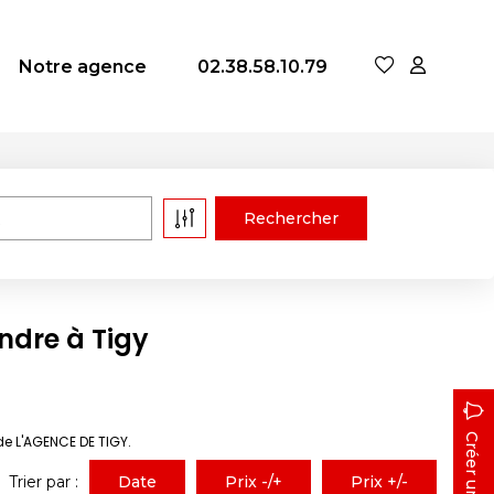
Notre agence
02.38.58.10.79
ndre à Tigy
de L'AGENCE DE TIGY.
Trier par :
Date
Prix -/+
Prix +/-