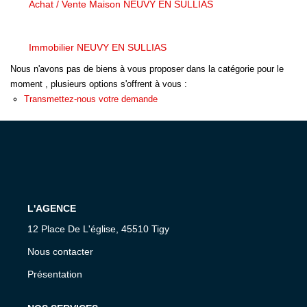
Achat / Vente Maison NEUVY EN SULLIAS
Immobilier NEUVY EN SULLIAS
Nous n'avons pas de biens à vous proposer dans la catégorie pour le
moment , plusieurs options s'offrent à vous :
Transmettez-nous votre demande
L'AGENCE
12 Place De L'église, 45510 Tigy
Nous contacter
Présentation