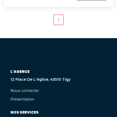
www.georisques.gouv.fr
1
L'AGENCE
12 Place De L'église, 45510 Tigy
Nous contacter
Présentation
NOS SERVICES