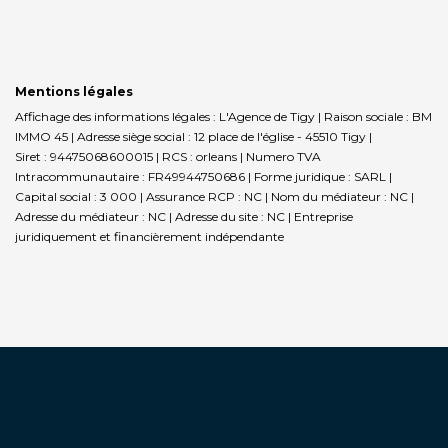
Mentions légales
Affichage des informations légales : L'Agence de Tigy | Raison sociale : BM
IMMO 45 | Adresse siège social : 12 place de l'église - 45510 Tigy |
Siret : 94475068600015 | RCS : orleans | Numero TVA
Intracommunautaire : FR49944750686 | Forme juridique : SARL |
Capital social : 3 000 | Assurance RCP : NC | Nom du médiateur : NC |
Adresse du médiateur : NC | Adresse du site : NC |
Entreprise
juridiquement et financièrement indépendante