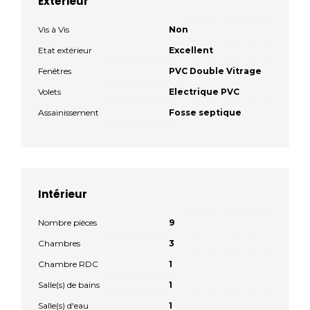
Extérieur
Vis à Vis
Non
Etat extérieur
Excellent
Fenêtres
PVC Double Vitrage
Volets
Electrique PVC
Assainissement
Fosse septique
Intérieur
Nombre pièces
9
Chambres
3
Chambre RDC
1
Salle(s) de bains
1
Salle(s) d'eau
1