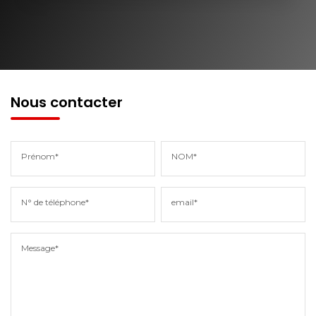
Nous contacter
Prénom*
NOM*
N° de téléphone*
email*
Message*