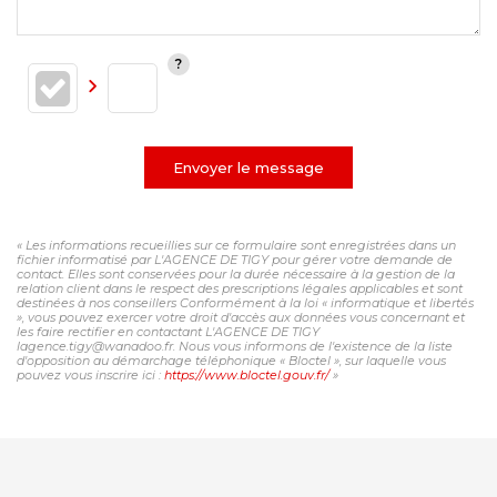
Envoyer le message
« Les informations recueillies sur ce formulaire sont enregistrées dans un
fichier informatisé par L'AGENCE DE TIGY pour gérer votre demande de
contact. Elles sont conservées pour la durée nécessaire à la gestion de la
relation client dans le respect des prescriptions légales applicables et sont
destinées à nos conseillers Conformément à la loi « informatique et libertés
», vous pouvez exercer votre droit d'accès aux données vous concernant et
les faire rectifier en contactant L'AGENCE DE TIGY
lagence.tigy@wanadoo.fr. Nous vous informons de l'existence de la liste
d'opposition au démarchage téléphonique « Bloctel », sur laquelle vous
pouvez vous inscrire ici :
https://www.bloctel.gouv.fr/
»