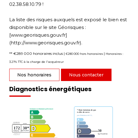
02.38.58.10.79 !
La liste des risques auxquels est exposé le bien est
disponible sur le site Géorisques :
[www.georisques.gouv.fr]
(http://www.georisques.gouv.fr).
** €289 000
honoraires inclus
|
|
€280 000
hors honoraires
Honoraires :
3.21% TTC à la charge de l'acquéreur
Nos honoraires
Nous contacter
Diagnostics énergétiques