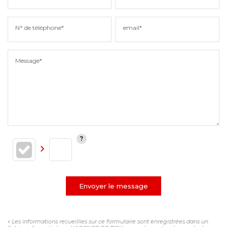
N° de téléphone*
email*
Message*
Envoyer le message
« Les informations recueillies sur ce formulaire sont enregistrées dans un