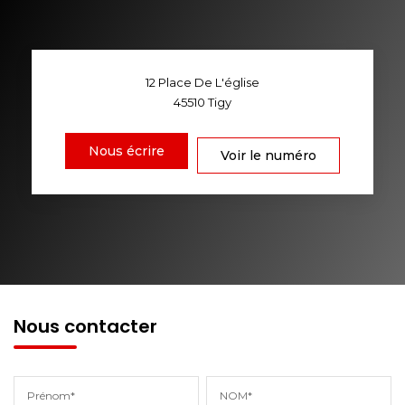
12 Place De L'église
45510
Tigy
Nous écrire
Voir le numéro
Nous contacter
Prénom*
NOM*