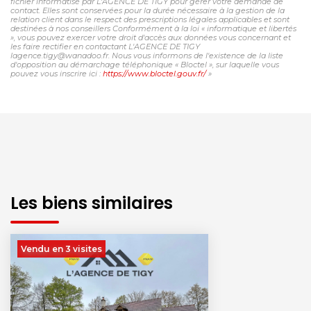
fichier informatisé par L'AGENCE DE TIGY pour gérer votre demande de
contact. Elles sont conservées pour la durée nécessaire à la gestion de la
relation client dans le respect des prescriptions légales applicables et sont
destinées à nos conseillers Conformément à la loi « informatique et libertés
», vous pouvez exercer votre droit d'accès aux données vous concernant et
les faire rectifier en contactant L'AGENCE DE TIGY
lagence.tigy@wanadoo.fr. Nous vous informons de l'existence de la liste
d'opposition au démarchage téléphonique « Bloctel », sur laquelle vous
pouvez vous inscrire ici :
https://www.bloctel.gouv.fr/
»
Les biens similaires
Vendu en 3 visites