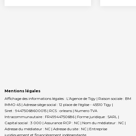
Mentions légales
Affichage des informations légales : L'Agence de Tigy | Raison sociale : BM
IMMO 45 | Adresse siège social : 12 place de l'église - 45510 Tigy |
Siret : 94475068600015 | RCS : orleans | Numero TVA
Intracommunautaire : FR49944750686 | Forme juridique : SARL |
Capital social : 3 000 | Assurance RCP : NC | Nom du médiateur : NC |
Adresse du médiateur : NC | Adresse du site : NC |
Entreprise
juridiquement et financièrement indépendante