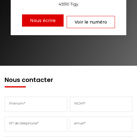
45510
Tigy
Nous écrire
Voir le numéro
Nous contacter
Prénom*
NOM*
N° de téléphone*
email*