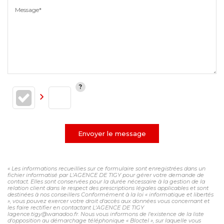
Message*
Envoyer le message
« Les informations recueillies sur ce formulaire sont enregistrées dans un
fichier informatisé par L'AGENCE DE TIGY pour gérer votre demande de
contact. Elles sont conservées pour la durée nécessaire à la gestion de la
relation client dans le respect des prescriptions légales applicables et sont
destinées à nos conseillers Conformément à la loi « informatique et libertés
», vous pouvez exercer votre droit d'accès aux données vous concernant et
les faire rectifier en contactant L'AGENCE DE TIGY
lagence.tigy@wanadoo.fr. Nous vous informons de l'existence de la liste
d'opposition au démarchage téléphonique « Bloctel », sur laquelle vous