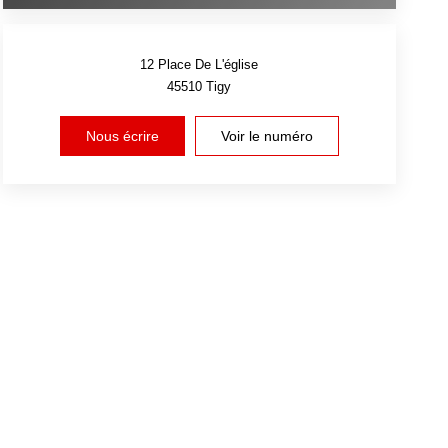
12 Place De L'église
45510
Tigy
Nous écrire
Voir le numéro