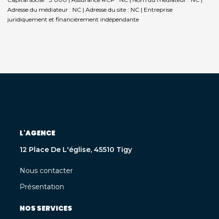
Adresse du médiateur : NC | Adresse du site : NC |
Entreprise
juridiquement et financièrement indépendante
L'AGENCE
12 Place De L'église, 45510 Tigy
Nous contacter
Présentation
NOS SERVICES