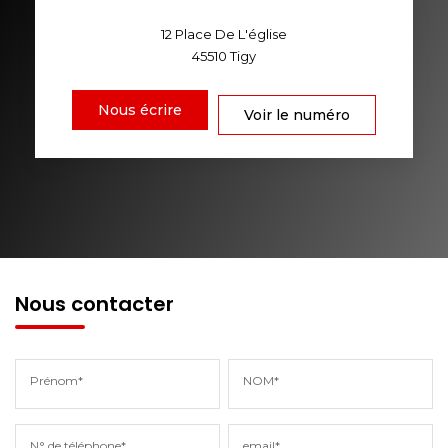
12 Place De L'église
45510
Tigy
Nous écrire
Voir le numéro
Nous contacter
Prénom*
NOM*
N° de téléphone*
email*