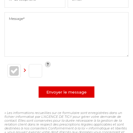
Message*
Envoyer le message
« Les informations recueillies sur ce formulaire sont enregistrées dans un
fichier informatisé par L'AGENCE DE TIGY pour gérer votre demande de
contact. Elles sont conservées pour la durée nécessaire à la gestion de la
relation client dans le respect des prescriptions légales applicables et sont
destinées à nos conseillers Conformément à la loi « informatique et libertés
», vous pouvez exercer votre droit d'accès aux données vous concernant et