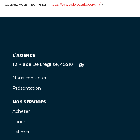
pouvez vous inscrire ici :
https://www.bloctel.gouv.fr/
»
L'AGENCE
12 Place De L'église, 45510 Tigy
Nous contacter
Présentation
NOS SERVICES
Acheter
Louer
Estimer