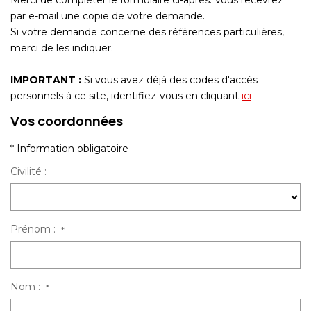
Merci de compléter le formulaire ci-après. Vous recevrez
par e-mail une copie de votre demande.
Si votre demande concerne des références particulières,
merci de les indiquer.
IMPORTANT :
Si vous avez déjà des codes d'accés
personnels à ce site, identifiez-vous en cliquant
ici
Vos coordonnées
* Information obligatoire
Civilité :
Prénom :
*
Nom :
*