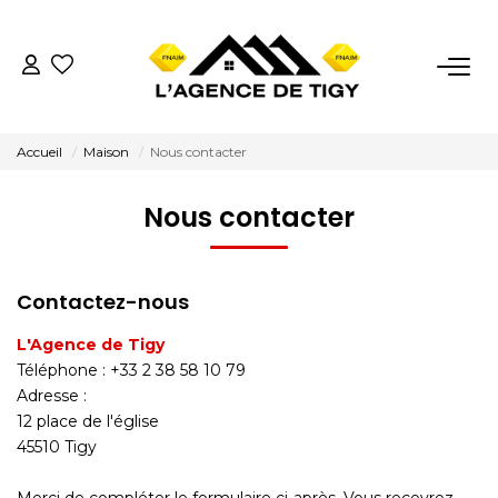
VENTES
Accueil
Maison
Nous contacter
LOCATIONS
Nous contacter
ESTIMATION
Contactez-nous
NOTRE AGENCE
L'Agence de Tigy
Nous Contacter
Téléphone :
+33 2 38 58 10 79
Adresse :
Nos Témoignages
12 place de l'église
45510
Tigy
02.38.58.10.79