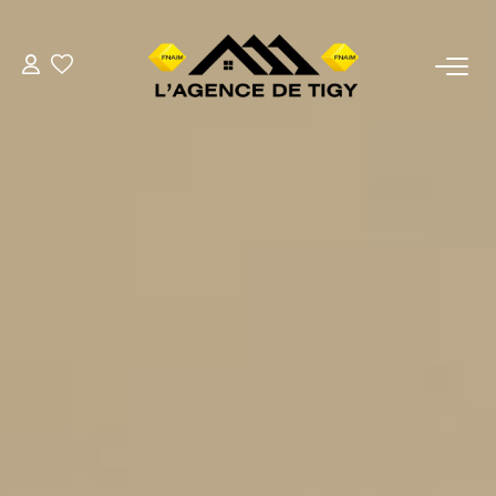
VENTES
LOCATIONS
ESTIMATION
NOTRE AGENCE
Nous Contacter
Nos Témoignages
02.38.58.10.79